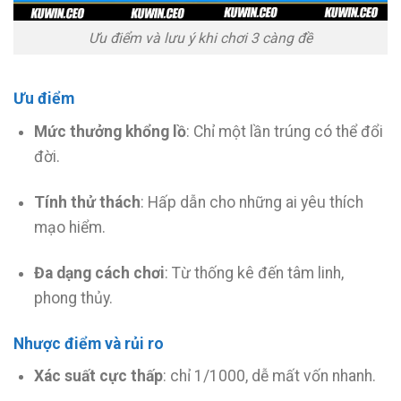
Ưu điểm và lưu ý khi chơi 3 càng đề
Ưu điểm
Mức thưởng khổng lồ
: Chỉ một lần trúng có thể đổi
đời.
Tính thử thách
: Hấp dẫn cho những ai yêu thích
mạo hiểm.
Đa dạng cách chơi
: Từ thống kê đến tâm linh,
phong thủy.
Nhược điểm và rủi ro
Xác suất cực thấp
: chỉ 1/1000, dễ mất vốn nhanh.