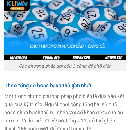
Các phương pháp soi cầu 3 càng đề phổ biến
Theo tổng đề hoặc bạch thủ gần nhất
Một trong những phương pháp phổ biến là dựa vào kết
quả của kỳ trước. Người chơi cộng tổng hai số cuối
hoặc chọn bạch thủ rồi ghép với số khác để tạo ra bộ
ba mới. Ví dụ: nếu đề về
56
, tổng = 11, có thể ghép
thành
156
hoặc
561
để đánh 3 càng đề.