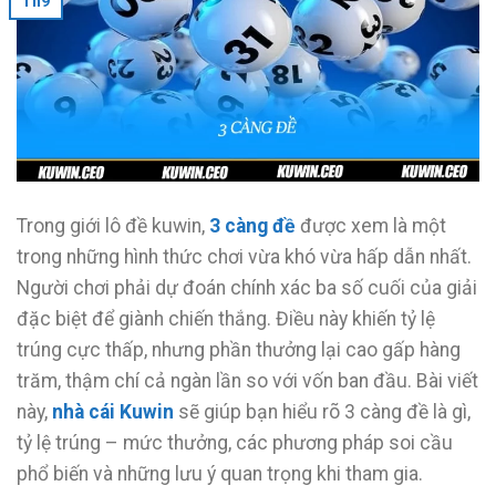
Th9
Trong giới lô đề kuwin,
3 càng đề
được xem là một
trong những hình thức chơi vừa khó vừa hấp dẫn nhất.
Người chơi phải dự đoán chính xác ba số cuối của giải
đặc biệt để giành chiến thắng. Điều này khiến tỷ lệ
trúng cực thấp, nhưng phần thưởng lại cao gấp hàng
trăm, thậm chí cả ngàn lần so với vốn ban đầu. Bài viết
này,
nhà cái Kuwin
sẽ giúp bạn hiểu rõ 3 càng đề là gì,
tỷ lệ trúng – mức thưởng, các phương pháp soi cầu
phổ biến và những lưu ý quan trọng khi tham gia.