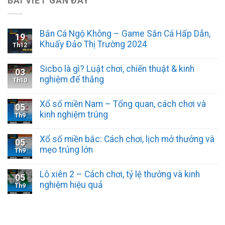
BÀI VIẾT GẦN ĐÂY
Bắn Cá Ngộ Không – Game Săn Cá Hấp Dẫn,
19
Khuấy Đảo Thị Trường 2024
Th12
Sicbo là gì? Luật chơi, chiến thuật & kinh
03
nghiệm để thắng
Th10
Xổ số miền Nam – Tổng quan, cách chơi và
05
kinh nghiệm trúng
Th9
Xổ số miền bắc: Cách chơi, lịch mở thưởng và
05
mẹo trúng lớn
Th9
Lô xiên 2 – Cách chơi, tỷ lệ thưởng và kinh
05
nghiệm hiệu quả
Th9