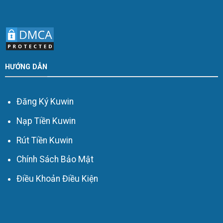
HƯỚNG DẪN
Đăng Ký Kuwin
Nạp Tiền Kuwin
Rút Tiền Kuwin
Chính Sách Bảo Mật
Điều Khoản Điều Kiện