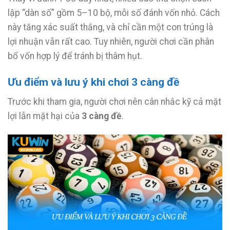
lập “dàn số” gồm 5–10 bộ, mỗi số đánh vốn nhỏ. Cách
này tăng xác suất thắng, và chỉ cần một con trúng là
lợi nhuận vẫn rất cao. Tuy nhiên, người chơi cần phân
bổ vốn hợp lý để tránh bị thâm hụt.
Ưu điểm và lưu ý khi chơi 3 càng đề
Trước khi tham gia, người chơi nên cân nhắc kỹ cả mặt
lợi lẫn mặt hại của
3 càng đề
.