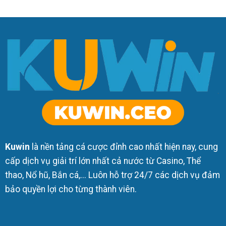
Kuwin
là nền tảng cá cược đỉnh cao nhất hiện nay, cung
cấp dịch vụ giải trí lớn nhất cả nước từ Casino, Thể
thao, Nổ hũ, Bắn cá,... Luôn hỗ trợ 24/7 các dịch vụ đảm
bảo quyền lợi cho từng thành viên.