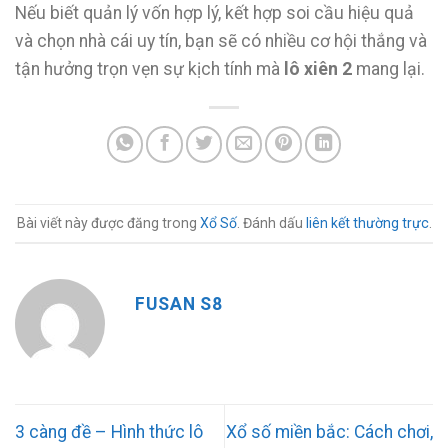
Nếu biết quản lý vốn hợp lý, kết hợp soi cầu hiệu quả
và chọn nhà cái uy tín, bạn sẽ có nhiều cơ hội thắng và
tận hưởng trọn vẹn sự kịch tính mà
lô xiên 2
mang lại.
Bài viết này được đăng trong
Xổ Số
. Đánh dấu
liên kết thường trực
.
FUSAN S8
3 càng đề – Hình thức lô
Xổ số miền bắc: Cách chơi,