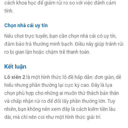
cách khoa học để giảm rủi ro so với việc đánh cảm
tính.
Chọn nhà cái uy tín
Nếu chơi trực tuyến, bạn cần chọn nhà cái có uy tín,
đảm bảo trả thưởng minh bạch. Điều này giúp tránh rủi
ro bị gian lận hoặc chậm trễ thanh toán.
Kết luận
Lô xiên 2
là một hình thức lô đề hấp dẫn: đơn giản, dễ
hiểu nhưng phần thưởng lại cực kỳ cao. Đây là lựa
chọn phù hợp cho những ai muốn thử thách bản thân
và chấp nhận rủi ro để đổi lấy phần thưởng lớn. Tuy
nhiên, bạn không nên xem đây là cách kiếm tiền lâu
dài, mà chỉ nên coi như một hình thức giải trí.