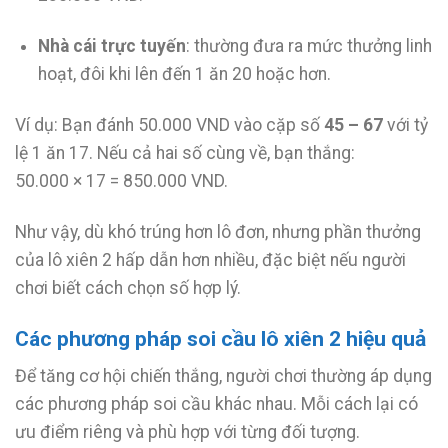
Nhà cái trực tuyến
: thường đưa ra mức thưởng linh
hoạt, đôi khi lên đến 1 ăn 20 hoặc hơn.
Ví dụ: Bạn đánh 50.000 VND vào cặp số
45 – 67
với tỷ
lệ 1 ăn 17. Nếu cả hai số cùng về, bạn thắng:
50.000 × 17 = 850.000 VND.
Như vậy, dù khó trúng hơn lô đơn, nhưng phần thưởng
của lô xiên 2 hấp dẫn hơn nhiều, đặc biệt nếu người
chơi biết cách chọn số hợp lý.
Các phương pháp soi cầu lô xiên 2 hiệu quả
Để tăng cơ hội chiến thắng, người chơi thường áp dụng
các phương pháp soi cầu khác nhau. Mỗi cách lại có
ưu điểm riêng và phù hợp với từng đối tượng.