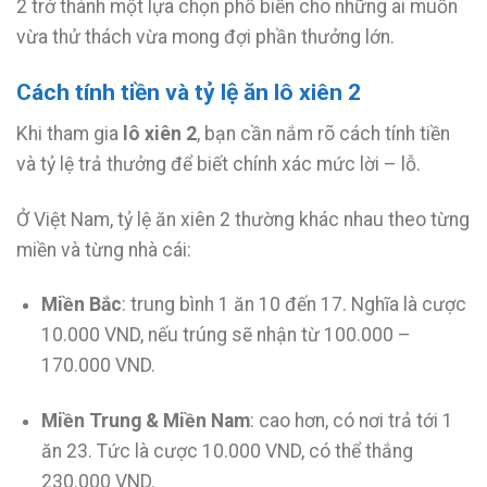
2 trở thành một lựa chọn phổ biến cho những ai muốn
vừa thử thách vừa mong đợi phần thưởng lớn.
Cách tính tiền và tỷ lệ ăn lô xiên 2
Khi tham gia
lô xiên 2
, bạn cần nắm rõ cách tính tiền
và tỷ lệ trả thưởng để biết chính xác mức lời – lỗ.
Ở Việt Nam, tỷ lệ ăn xiên 2 thường khác nhau theo từng
miền và từng nhà cái:
Miền Bắc
: trung bình 1 ăn 10 đến 17. Nghĩa là cược
10.000 VND, nếu trúng sẽ nhận từ 100.000 –
170.000 VND.
Miền Trung & Miền Nam
: cao hơn, có nơi trả tới 1
ăn 23. Tức là cược 10.000 VND, có thể thắng
230.000 VND.