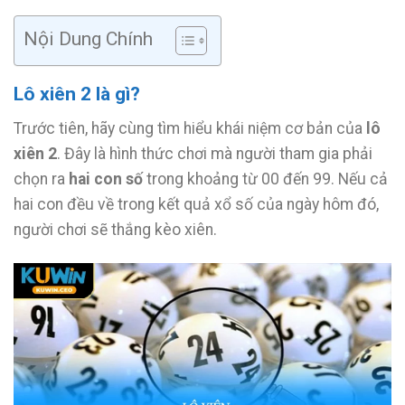
Nội Dung Chính
Lô xiên 2 là gì?
Trước tiên, hãy cùng tìm hiểu khái niệm cơ bản của
lô
xiên 2
. Đây là hình thức chơi mà người tham gia phải
chọn ra
hai con số
trong khoảng từ 00 đến 99. Nếu cả
hai con đều về trong kết quả xổ số của ngày hôm đó,
người chơi sẽ thắng kèo xiên.