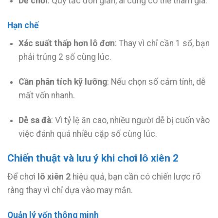
Dễ chơi
: Quy tắc đơn giản, ai cũng có thể tham gia.
Hạn chế
Xác suất thấp hơn lô đơn
: Thay vì chỉ cần 1 số, bạn
phải trúng 2 số cùng lúc.
Cần phân tích kỹ lưỡng
: Nếu chọn số cảm tính, dễ
mất vốn nhanh.
Dễ sa đà
: Vì tỷ lệ ăn cao, nhiều người dễ bị cuốn vào
việc đánh quá nhiều cặp số cùng lúc.
Chiến thuật và lưu ý khi chơi lô xiên 2
Để chơi
lô xiên 2
hiệu quả, bạn cần có chiến lược rõ
ràng thay vì chỉ dựa vào may mắn.
Quản lý vốn thông minh