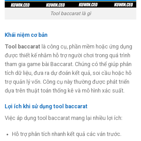
Tool baccarat là gì
Khái niệm cơ bản
Tool baccarat
là công cụ, phần mềm hoặc ứng dụng
được thiết kế nhằm hỗ trợ người chơi trong quá trình
tham gia game bài Baccarat. Chúng có thể giúp phân
tích dữ liệu, đưa ra dự đoán kết quả, soi cầu hoặc hỗ
trợ quản lý vốn. Công cụ này thường được phát triển
dựa trên thuật toán thống kê và mô hình xác suất.
Lợi ích khi sử dụng tool baccarat
Việc áp dụng tool baccarat mang lại nhiều lợi ích:
Hỗ trợ phân tích nhanh kết quả các ván trước.