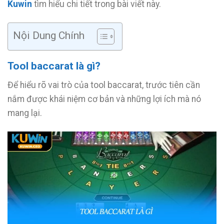
Kuwin
tìm hiểu chi tiết trong bài viết này.
Nội Dung Chính
Tool baccarat là gì?
Để hiểu rõ vai trò của tool baccarat, trước tiên cần
nắm được khái niệm cơ bản và những lợi ích mà nó
mang lại.