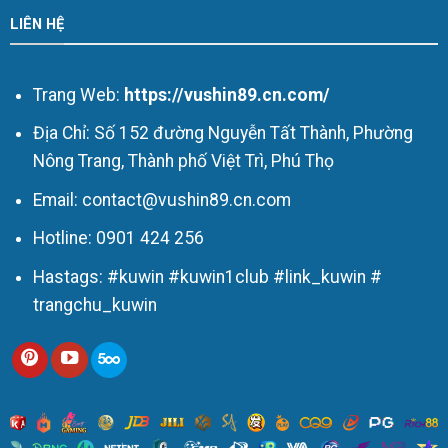
LIÊN HỆ
Trang Web:
https://vushin89.cn.com/
Địa Chỉ: Số 152 đường Nguyễn Tất Thành, Phường
Nông Trang, Thành phố Việt Trì, Phú Thọ
Email:
contact@vushin89.cn.com
Hotline:
0901 424 256
Hastags: #kuwin #kuwin1club #link_kuwin #
trangchu_kuwin