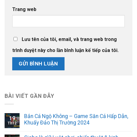
Trang web
Lưu tên của tôi, email, và trang web trong
trình duyệt này cho lần bình luận kế tiếp của tôi.
BÀI VIẾT GẦN ĐÂY
Bắn Cá Ngộ Không – Game Săn Cá Hấp Dẫn,
19
Khuấy Đảo Thị Trường 2024
Th12