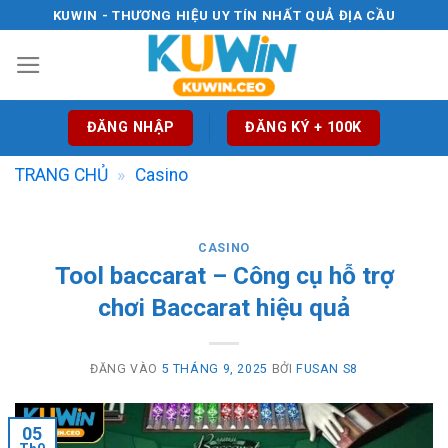
Bỏ
KUWIN - THƯƠNG HIỆU UY TÍN NHẤT QUẢ ĐỊA CẦU
qua
nội
dung
ĐĂNG NHẬP
ĐĂNG KÝ + 100K
TRANG CHỦ
»
Casino
CASINO
Tool baccarat – Công cụ hỗ trợ
chơi Baccarat hiệu quả
ĐĂNG VÀO
5 THÁNG 9, 2025
BỞI
FUSAN S8
05