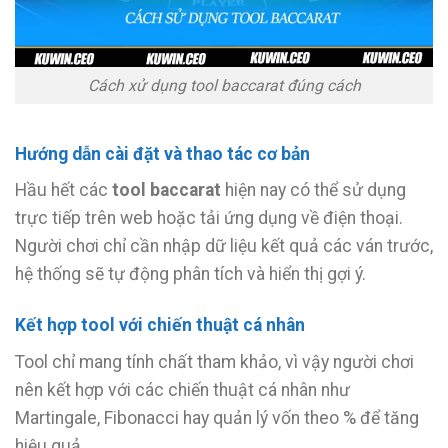
Cách xử dụng tool baccarat đúng cách
Hướng dẫn cài đặt và thao tác cơ bản
Hầu hết các
tool baccarat
hiện nay có thể sử dụng
trực tiếp trên web hoặc tải ứng dụng về điện thoại.
Người chơi chỉ cần nhập dữ liệu kết quả các ván trước,
hệ thống sẽ tự động phân tích và hiển thị gợi ý.
Kết hợp tool với chiến thuật cá nhân
Tool chỉ mang tính chất tham khảo, vì vậy người chơi
nên kết hợp với các chiến thuật cá nhân như
Martingale, Fibonacci hay quản lý vốn theo % để tăng
hiệu quả.