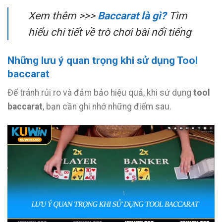
Xem thêm >>>
Baccarat là gì?
Tìm
hiểu chi tiết về trò chơi bài nổi tiếng
Những lưu ý quan trọng khi sử dụng Tool
baccarat
Để tránh rủi ro và đảm bảo hiệu quả, khi sử dụng
tool
baccarat
, bạn cần ghi nhớ những điểm sau.