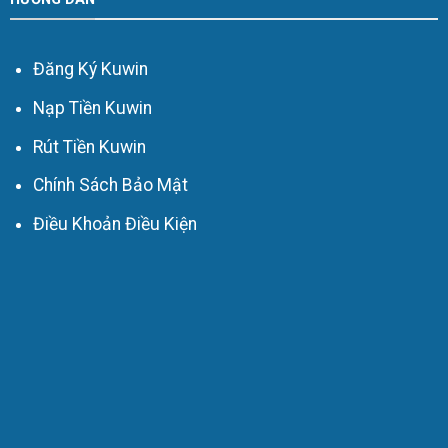
Đăng Ký Kuwin
Nạp Tiền Kuwin
Rút Tiền Kuwin
Chính Sách Bảo Mật
Điều Khoản Điều Kiện