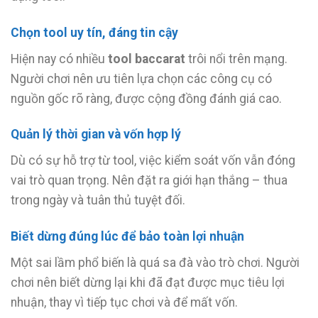
Chọn tool uy tín, đáng tin cậy
Hiện nay có nhiều
tool baccarat
trôi nổi trên mạng.
Người chơi nên ưu tiên lựa chọn các công cụ có
nguồn gốc rõ ràng, được cộng đồng đánh giá cao.
Quản lý thời gian và vốn hợp lý
Dù có sự hỗ trợ từ tool, việc kiểm soát vốn vẫn đóng
vai trò quan trọng. Nên đặt ra giới hạn thắng – thua
trong ngày và tuân thủ tuyệt đối.
Biết dừng đúng lúc để bảo toàn lợi nhuận
Một sai lầm phổ biến là quá sa đà vào trò chơi. Người
chơi nên biết dừng lại khi đã đạt được mục tiêu lợi
nhuận, thay vì tiếp tục chơi và để mất vốn.